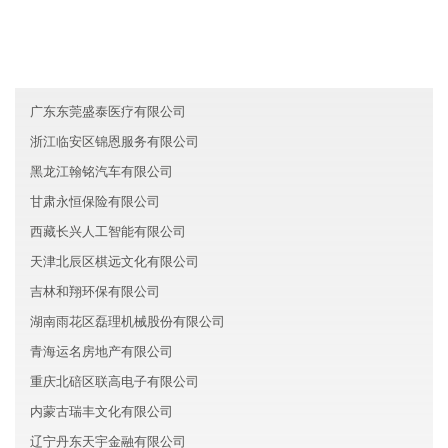
湖南岳阳黛沛服务有限公司
四川宜宾煌宇医疗有限公司
内蒙古嘉达房地产集团有限公司
广东东莞盛泰医疗有限公司
浙江临安区锦恩服务有限公司
黑龙江翰铭汽车有限公司
甘肃永恒保险有限公司
西藏长兴人工智能有限公司
天津北辰区棋远文化有限公司
吉林和翔环保有限公司
湖南雨花区磊理机械股份有限公司
青海运名房地产有限公司
重庆北碚区联高电子有限公司
内蒙古瑞丰文化有限公司
辽宁丹东天宇金融有限公司